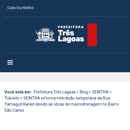
Cada Dia Melhor
Você está em:
Prefeitura Três Lagoas
>
Blog
>
SEINTRA
>
Trânsito
>
SEINTRA informa interdição temporária da Rua
Yamaguti Kankit devido às obras de macrodrenagem no Bairro
São Carlos