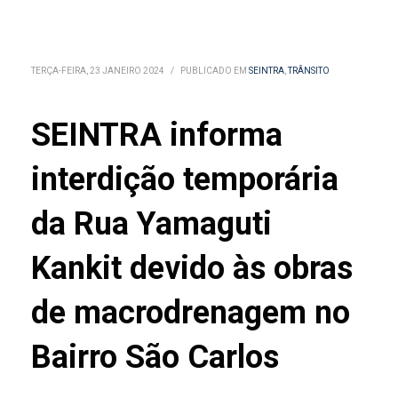
TERÇA-FEIRA, 23 JANEIRO 2024
/
PUBLICADO EM
SEINTRA
,
TRÂNSITO
SEINTRA informa
interdição temporária
da Rua Yamaguti
Kankit devido às obras
de macrodrenagem no
Bairro São Carlos