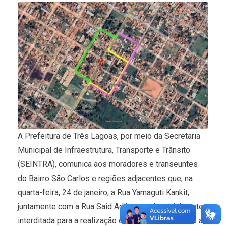
A Prefeitura de Três Lagoas, por meio da Secretaria
Municipal de Infraestrutura, Transporte e Trânsito
(SEINTRA), comunica aos moradores e transeuntes
do Bairro São Carlos e regiões adjacentes que, na
quarta-feira, 24 de janeiro, a Rua Yamaguti Kankit,
juntamente com a Rua Said Adib, estará parcialmente
interditada para a realização de obras relacionadas ao