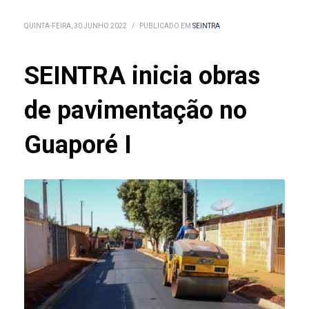
QUINTA-FEIRA, 30 JUNHO 2022
/
PUBLICADO EM
SEINTRA
SEINTRA inicia obras
de pavimentação no
Guaporé I