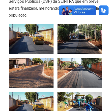
Serviços Públicos (DSP) da SEINTRA que em breve
estará finalizada, melhorando a qualidade de vida da
população.