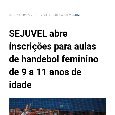
QUINTA-FEIRA, 27 JUNHO 2024
/
PUBLICADO EM
SEJUVEL
SEJUVEL abre
inscrições para aulas
de handebol feminino
de 9 a 11 anos de
idade