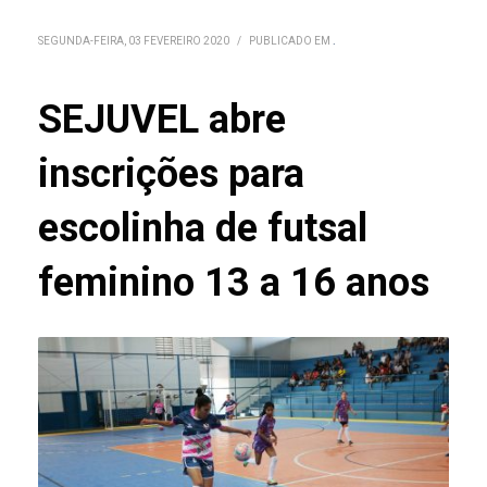
SEGUNDA-FEIRA, 03 FEVEREIRO 2020
/
PUBLICADO EM
.
SEJUVEL abre
inscrições para
escolinha de futsal
feminino 13 a 16 anos