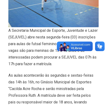
A Secretaria Municipal de Esporte, Juventude e Lazer
(SEJUVEL) abre nesta segunda-feira (03) inscrições
para aulas de futsal feminino em Três Lagoas. As
vagas são para meninas de 13 a 16 anos e as
interessadas podem procurar a SEJUVEL das 07h às
17h para fazer a matrícula.
As aulas acontecerão às segundas e sextas-feiras
das 14h às 16h, no Ginásio Municipal de Esportes
“Cacilda Acre Rocha e serão ministradas pela
Professora Ruth. A matrícula deve ser feita pelos
pais ou responsável maior de 18 anos, levando