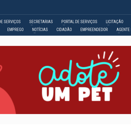
DE SERVIÇOS
SECRETARIAS
PORTAL DE SERVIÇOS
LICITAÇÃO
EMPREGO
NOTÍCIAS
CIDADÃO
EMPREENDEDOR
AGENTE 