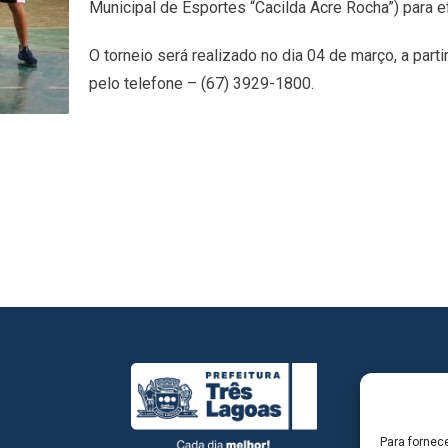
Municipal de Esportes “Cacilda Acre Rocha”) para ef
O torneio será realizado no dia 04 de março, a part
pelo telefone – (67) 3929-1800.
Para fornec