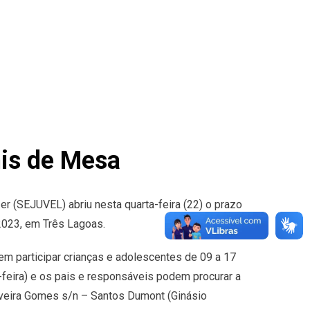
nis de Mesa
er (SEJUVEL) abriu nesta quarta-feira (22) o prazo
2023, em Três Lagoas.
dem participar crianças e adolescentes de 09 a 17
-feira) e os pais e responsáveis podem procurar a
veira Gomes s/n – Santos Dumont (Ginásio