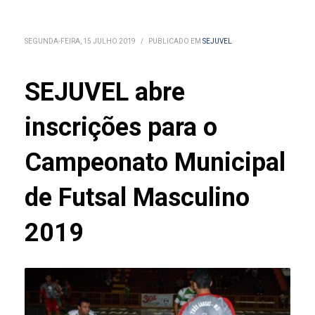
SEGUNDA-FEIRA, 15 JULHO 2019
/
PUBLICADO EM
SEJUVEL
SEJUVEL abre
inscrições para o
Campeonato Municipal
de Futsal Masculino
2019