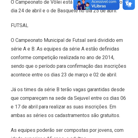
O Campeonato de Vôlei está previsto para iniciar no
dia 24 de abril e o de Basquete no dia 25 de abril.
FUTSAL
O Campeonato Municipal de Futsal será dividido em
série A e B. As equipes da série A estão definidas
conforme competição realizada no ano de 2014,
sendo que o período para confirmação das inscrições
acontece entre os dias 23 de março e 02 de abril.
Já os times da série B terão vagas garantidas desde
que compareçam na sede da Sejuvel entre os dias 06
e 17 de abril para realizar as suas inscrições. Em
ambas as séries os cadastramentos são gratuitos.
As equipes poderão ser compostas por jovens, com