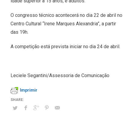
idade superior a 15 anos, e adultos.
O congresso técnico acontecerá no dia 22 de abril no
Centro Cultural “Irene Marques Alexandria”, a partir
das 19h.
A competição está prevista iniciar no dia 24 de abril.
Leciele Segantini/Assessoria de Comunicação
Imprimir