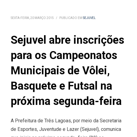
SEXTA-FEIRA, 20 MARÇO 2015
/
PUBLICADO EM
SEJUVEL
Sejuvel abre inscrições
para os Campeonatos
Municipais de Vôlei,
Basquete e Futsal na
próxima segunda-feira
A Prefeitura de Três Lagoas, por meio da Secretaria
de Esportes, Juventude e Lazer (Sejuvel), comunica