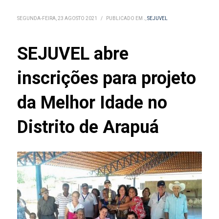
SEGUNDA-FEIRA, 23 AGOSTO 2021
/
PUBLICADO EM
.
,
SEJUVEL
SEJUVEL abre
inscrições para projeto
da Melhor Idade no
Distrito de Arapuá