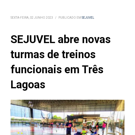
SEXTA-FEIRA, 02 JUNHO 2023
/
PUBLICADO EM
SEJUVEL
SEJUVEL abre novas
turmas de treinos
funcionais em Três
Lagoas