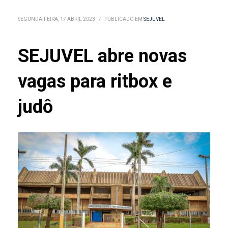
SEGUNDA-FEIRA, 17 ABRIL 2023
/
PUBLICADO EM
SEJUVEL
SEJUVEL abre novas
vagas para ritbox e
judô