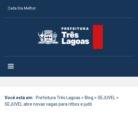
Cada Dia Melhor
Você está em:
Prefeitura Três Lagoas
>
Blog
>
SEJUVEL
>
SEJUVEL abre novas vagas para ritbox e judô