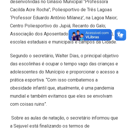
desenvolvidas no Ginásio Municipal “Professora
Cacilda Acre Rocha”; Poliesportivo de Três Lagoas
‘Professor Eduardo Antônio Milanez’, na Lagoa Maior;
Centro Poliesportivo do Jupiá; Recanto do Galo;
Associação dos Aposentados da Noroeste (ADEN);
escolas estaduais e municipais e campos da Cidade.
Segundo o secretário, Walter Dias, o principal objetivo
das escolinhas é ocupar o tempo vago das crianças e
adolescentes do Munícipio e proporcionar o acesso a
prática esportiva. “Com isso combatemos a
obesidade infantil que, atualmente, é uma pandemia
mundial e também evitamos que eles se envolvam
com coisas ruins”.
Sobre as aulas de natação, o secretário informou que
a Sejuvel está finalizando os termos de