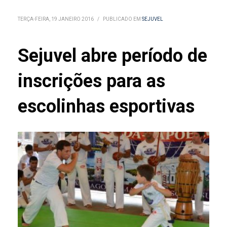
TERÇA-FEIRA, 19 JANEIRO 2016
/
PUBLICADO EM
SEJUVEL
Sejuvel abre período de
inscrições para as
escolinhas esportivas