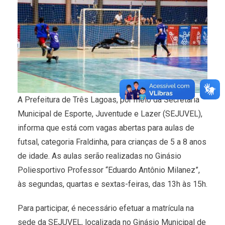
A Prefeitura de Três Lagoas, por meio da Secretaria
Municipal de Esporte, Juventude e Lazer (SEJUVEL),
informa que está com vagas abertas para aulas de
futsal, categoria Fraldinha, para crianças de 5 a 8 anos
de idade. As aulas serão realizadas no Ginásio
Poliesportivo Professor “Eduardo Antônio Milanez”,
às segundas, quartas e sextas-feiras, das 13h às 15h.
Para participar, é necessário efetuar a matrícula na
sede da SEJUVEL, localizada no Ginásio Municipal de