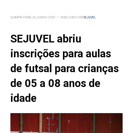
QUARTA-FEIRA, 26 JUNHO 2024
/
PUBLICADO EM
SEJUVEL
SEJUVEL abriu
inscrições para aulas
de futsal para crianças
de 05 a 08 anos de
idade