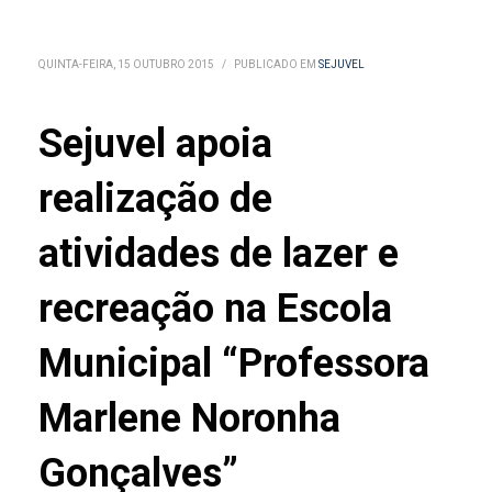
QUINTA-FEIRA, 15 OUTUBRO 2015
/
PUBLICADO EM
SEJUVEL
Sejuvel apoia
realização de
atividades de lazer e
recreação na Escola
Municipal “Professora
Marlene Noronha
Gonçalves”