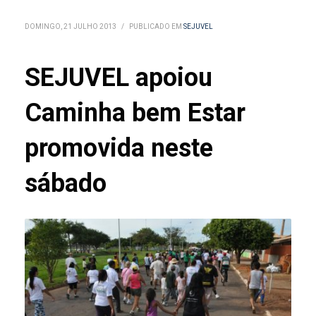
DOMINGO, 21 JULHO 2013
/
PUBLICADO EM
SEJUVEL
SEJUVEL apoiou
Caminha bem Estar
promovida neste
sábado