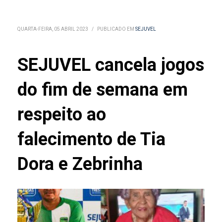
QUARTA-FEIRA, 05 ABRIL 2023
/
PUBLICADO EM
SEJUVEL
SEJUVEL cancela jogos
do fim de semana em
respeito ao
falecimento de Tia
Dora e Zebrinha