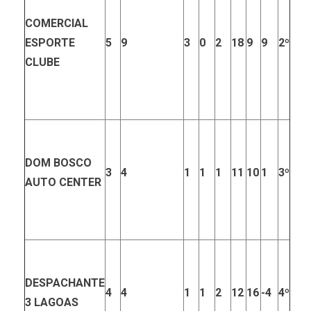
COMERCIAL
ESPORTE
5
9
3
0
2
18
9
9
2º
CLUBE
DOM BOSCO
3
4
1
1
1
11
10
1
3º
AUTO CENTER
DESPACHANTE
4
4
1
1
2
12
16
-4
4º
3 LAGOAS