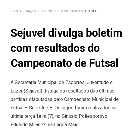
QUINTA-FEIRA, 09 JUNHO 2016
/
PUBLICADO EM
SEJUVEL
Sejuvel divulga boletim
com resultados do
Campeonato de Futsal
A Secretaria Municipal de Esportes, Juventude e
Lazer (Sejuvel) divulga os resultados das últimas
partidas disputadas pelo Campeonato Municipal de
Futsal – Série A e B. Os jogos foram realizados na
última terça-feira (7), no Ginásio Poliesportivo
Eduardo Milanez, na Lagoa Maior.