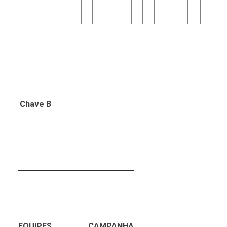
Chave B
EQUIPES
CAMPANHA