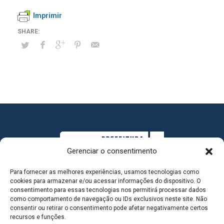
Imprimir
Gerenciar o consentimento
Para fornecer as melhores experiências, usamos tecnologias como
cookies para armazenar e/ou acessar informações do dispositivo. O
consentimento para essas tecnologias nos permitirá processar dados
como comportamento de navegação ou IDs exclusivos neste site. Não
consentir ou retirar o consentimento pode afetar negativamente certos
MAPA DO SITE
recursos e funções.