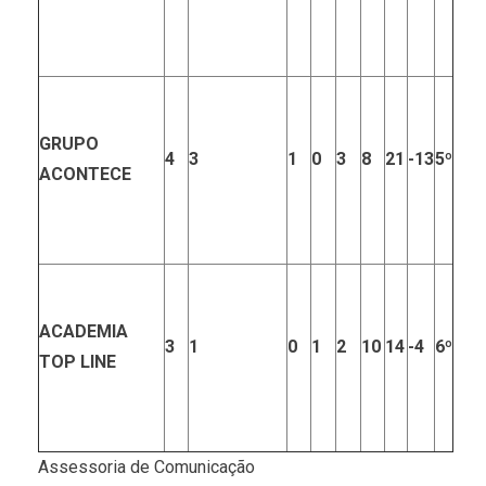
GRUPO
4
3
1
0
3
8
21
-13
5º
ACONTECE
ACADEMIA
3
1
0
1
2
10
14
-4
6º
TOP LINE
Assessoria de Comunicação