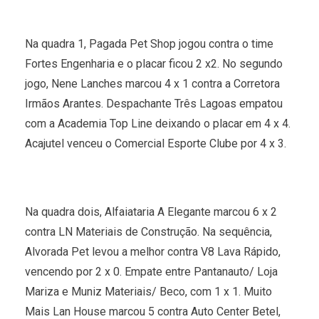
Na quadra 1, Pagada Pet Shop jogou contra o time
Fortes Engenharia e o placar ficou 2 x2. No segundo
jogo, Nene Lanches marcou 4 x 1 contra a Corretora
Irmãos Arantes. Despachante Três Lagoas empatou
com a Academia Top Line deixando o placar em 4 x 4.
Acajutel venceu o Comercial Esporte Clube por 4 x 3.
Na quadra dois, Alfaiataria A Elegante marcou 6 x 2
contra LN Materiais de Construção. Na sequência,
Alvorada Pet levou a melhor contra V8 Lava Rápido,
vencendo por 2 x 0. Empate entre Pantanauto/ Loja
Mariza e Muniz Materiais/ Beco, com 1 x 1. Muito
Mais Lan House marcou 5 contra Auto Center Betel,