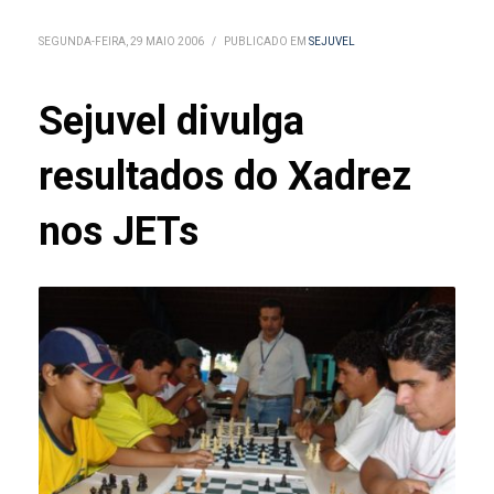
SEGUNDA-FEIRA, 29 MAIO 2006
/
PUBLICADO EM
SEJUVEL
Sejuvel divulga
resultados do Xadrez
nos JETs