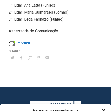
1º lugar  Ana Latta (Funlec)
2º lugar  Maria Guimarães (Jomap)
3º lugar  Leda Farinazo (Funlec)
Assessoria de Comunicação
Imprimir
Gerenciar o consentimento