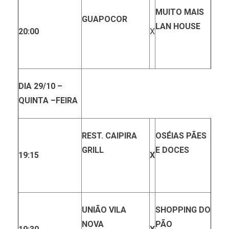
MUITO MAIS
GUAPOCOR
LAN HOUSE
20:00
X
DIA 29/10 –
QUINTA –
FEIRA
REST. CAIPIRA
OSÉIAS PÃES
GRILL
E DOCES
19:15
X
UNIÃO VILA
SHOPPING DO
NOVA
PÃO