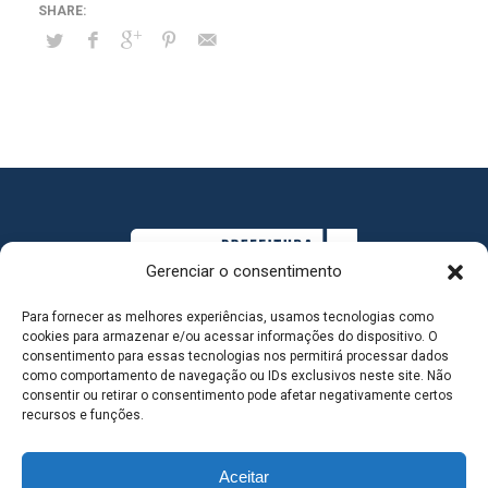
Gerenciar o consentimento
Para fornecer as melhores experiências, usamos tecnologias como
cookies para armazenar e/ou acessar informações do dispositivo. O
consentimento para essas tecnologias nos permitirá processar dados
como comportamento de navegação ou IDs exclusivos neste site. Não
consentir ou retirar o consentimento pode afetar negativamente certos
MAPA DO SITE
recursos e funções.
Aceitar