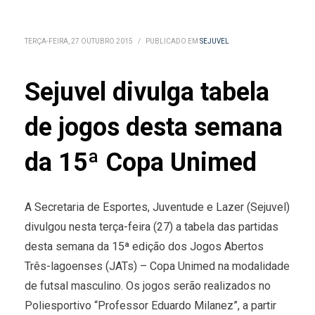
TERÇA-FEIRA, 27 OUTUBRO 2015
/
PUBLICADO EM
SEJUVEL
Sejuvel divulga tabela
de jogos desta semana
da 15ª Copa Unimed
A Secretaria de Esportes, Juventude e Lazer (Sejuvel)
divulgou nesta terça-feira (27) a tabela das partidas
desta semana da 15ª edição dos Jogos Abertos
Três-lagoenses (JATs) – Copa Unimed na modalidade
de futsal masculino. Os jogos serão realizados no
Poliesportivo “Professor Eduardo Milanez”, a partir