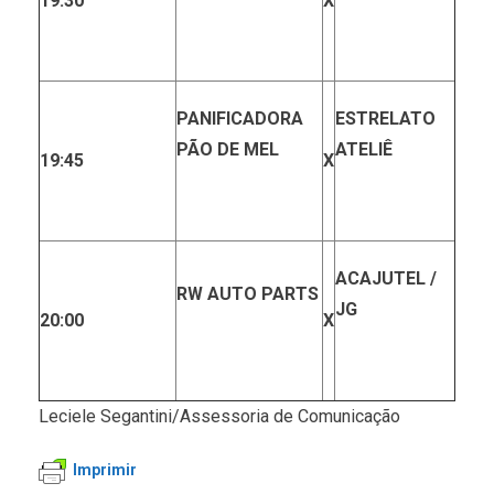
19:30
X
PANIFICADORA
ESTRELATO
PÃO DE MEL
ATELIÊ
19:45
X
ACAJUTEL /
RW AUTO PARTS
JG
20:00
X
Leciele Segantini/Assessoria de Comunicação
Imprimir