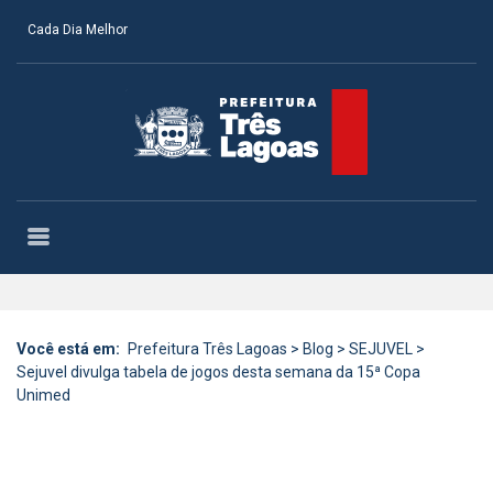
Cada Dia Melhor
Você está em:
Prefeitura Três Lagoas
>
Blog
>
SEJUVEL
>
Sejuvel divulga tabela de jogos desta semana da 15ª Copa
Unimed