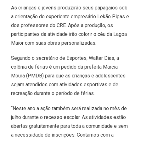
As crianças e jovens produzirão seus papagaios sob
a orientação do experiente empresário Lekão Pipas e
dos professores do CRE. Após a produção, os
participantes da atividade irão colorir o céu da Lagoa
Maior com suas obras personalizadas.
Segundo o secretário de Esportes, Walter Dias, a
colônia de férias é um pedido da prefeita Marcia
Moura (PMDB) para que as crianças e adolescentes
sejam atendidos com atividades esportivas e de
recreação durante o período de férias.
“Neste ano a ação também será realizada no mês de
julho durante o recesso escolar. As atividades estão
abertas gratuitamente para toda a comunidade e sem
a necessidade de inscrições. Contamos com a