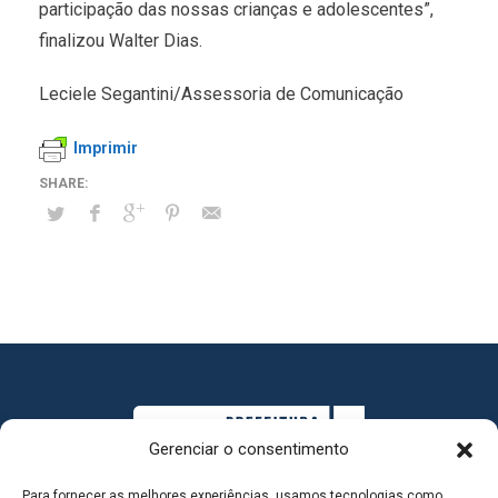
participação das nossas crianças e adolescentes”,
finalizou Walter Dias.
Leciele Segantini/Assessoria de Comunicação
Imprimir
Gerenciar o consentimento
Para fornecer as melhores experiências, usamos tecnologias como