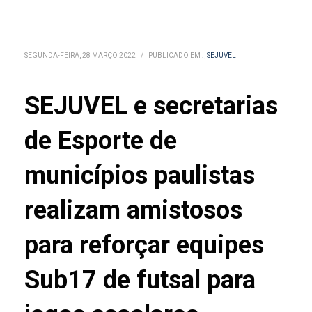
SEGUNDA-FEIRA, 28 MARÇO 2022
/
PUBLICADO EM
.
,
SEJUVEL
SEJUVEL e secretarias
de Esporte de
municípios paulistas
realizam amistosos
para reforçar equipes
Sub17 de futsal para