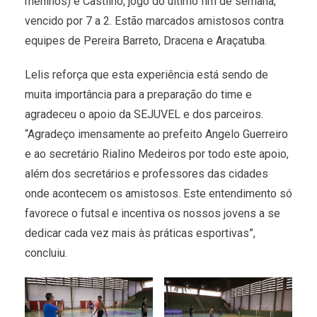
meninos) e Castilho, jogo do último fim de semana,
vencido por 7 a 2. Estão marcados amistosos contra
equipes de Pereira Barreto, Dracena e Araçatuba.
Lelis reforça que esta experiência está sendo de
muita importância para a preparação do time e
agradeceu o apoio da SEJUVEL e dos parceiros.
“Agradeço imensamente ao prefeito Angelo Guerreiro
e ao secretário Rialino Medeiros por todo este apoio,
além dos secretários e professores das cidades
onde acontecem os amistosos. Este entendimento só
favorece o futsal e incentiva os nossos jovens a se
dedicar cada vez mais às práticas esportivas”,
concluiu.