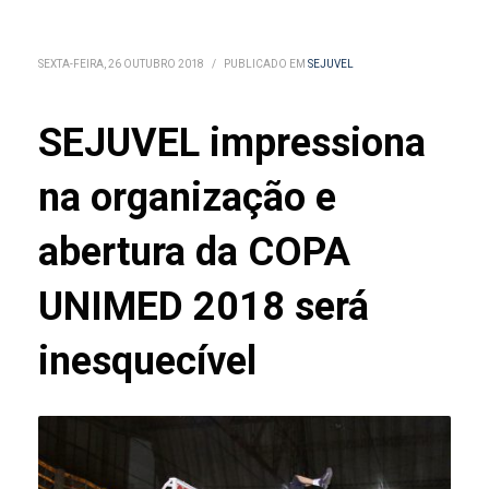
SEXTA-FEIRA, 26 OUTUBRO 2018
/
PUBLICADO EM
SEJUVEL
SEJUVEL impressiona
na organização e
abertura da COPA
UNIMED 2018 será
inesquecível