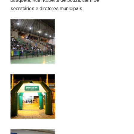
basquete, Ruth Roberta de Souza, além de
secretários e diretores municipais.