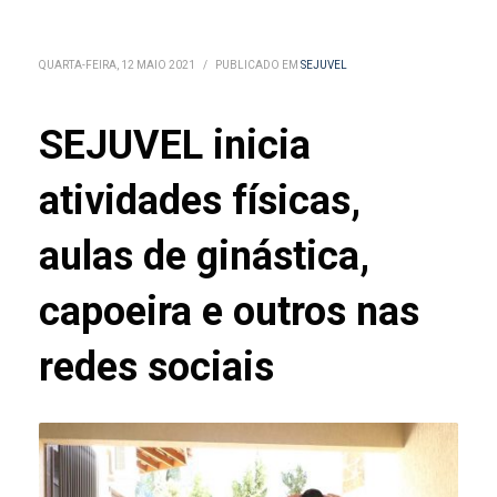
QUARTA-FEIRA, 12 MAIO 2021
/
PUBLICADO EM
SEJUVEL
SEJUVEL inicia
atividades físicas,
aulas de ginástica,
capoeira e outros nas
redes sociais