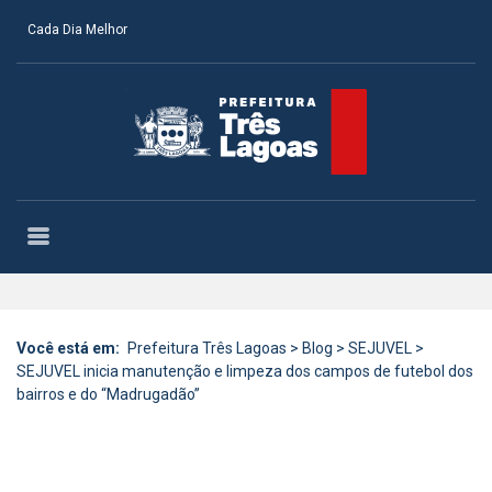
Cada Dia Melhor
Você está em:
Prefeitura Três Lagoas
>
Blog
>
SEJUVEL
>
SEJUVEL inicia manutenção e limpeza dos campos de futebol dos
bairros e do “Madrugadão”