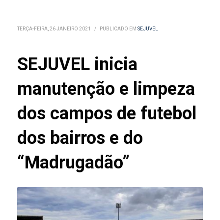
TERÇA-FEIRA, 26 JANEIRO 2021
/
PUBLICADO EM
SEJUVEL
SEJUVEL inicia
manutenção e limpeza
dos campos de futebol
dos bairros e do
“Madrugadão”