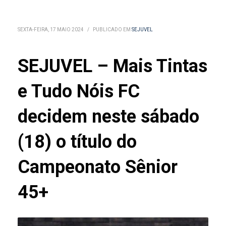
SEXTA-FEIRA, 17 MAIO 2024
/
PUBLICADO EM
SEJUVEL
SEJUVEL – Mais Tintas
e Tudo Nóis FC
decidem neste sábado
(18) o título do
Campeonato Sênior
45+