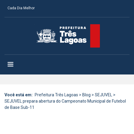
Cada Dia Melhor
Você está em:
Prefeitura Três Lagoas
>
Blog
>
SEJUVEL
>
SEJUVEL prepara abertura do Campeonato Municipal de Futebol
de Base Sub-11