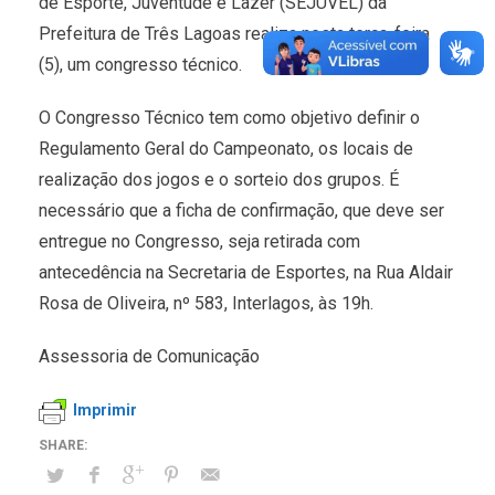
de Esporte, Juventude e Lazer (SEJUVEL) da
Prefeitura de Três Lagoas realiza nesta terça-feira
(5), um congresso técnico.
O Congresso Técnico tem como objetivo definir o
Regulamento Geral do Campeonato, os locais de
realização dos jogos e o sorteio dos grupos. É
necessário que a ficha de confirmação, que deve ser
entregue no Congresso, seja retirada com
antecedência na Secretaria de Esportes, na Rua Aldair
Rosa de Oliveira, nº 583, Interlagos, às 19h.
Assessoria de Comunicação
Imprimir