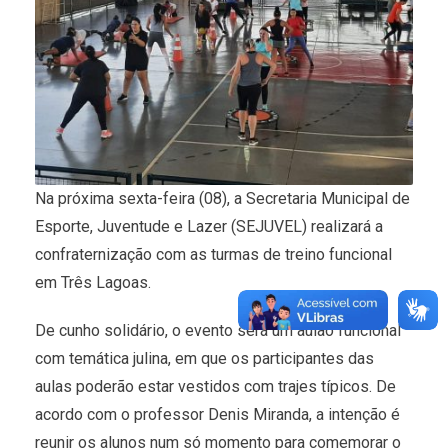
Na próxima sexta-feira (08), a Secretaria Municipal de
Esporte, Juventude e Lazer (SEJUVEL) realizará a
confraternização com as turmas de treino funcional
em Três Lagoas.
De cunho solidário, o evento será um aulão funcional
com temática julina, em que os participantes das
aulas poderão estar vestidos com trajes típicos. De
acordo com o professor Denis Miranda, a intenção é
reunir os alunos num só momento para comemorar o