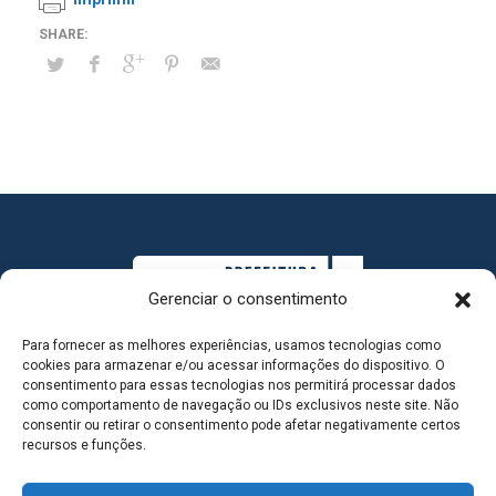
Gerenciar o consentimento
Para fornecer as melhores experiências, usamos tecnologias como
cookies para armazenar e/ou acessar informações do dispositivo. O
consentimento para essas tecnologias nos permitirá processar dados
como comportamento de navegação ou IDs exclusivos neste site. Não
consentir ou retirar o consentimento pode afetar negativamente certos
MAPA DO SITE
recursos e funções.