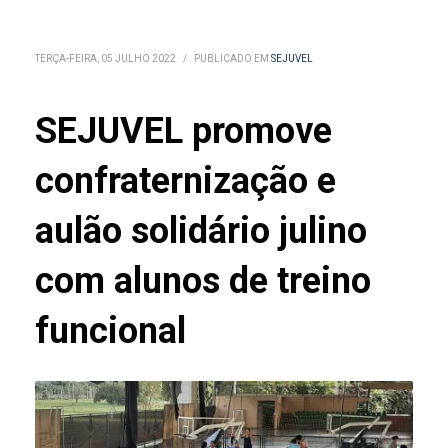
TERÇA-FEIRA, 05 JULHO 2022
/
PUBLICADO EM
SEJUVEL
SEJUVEL promove
confraternização e
aulão solidário julino
com alunos de treino
funcional