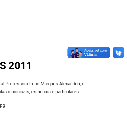
TS 2011
ural Professora Irene Marques Alexandria, o
s municipais, estaduais e particulares.
jpg