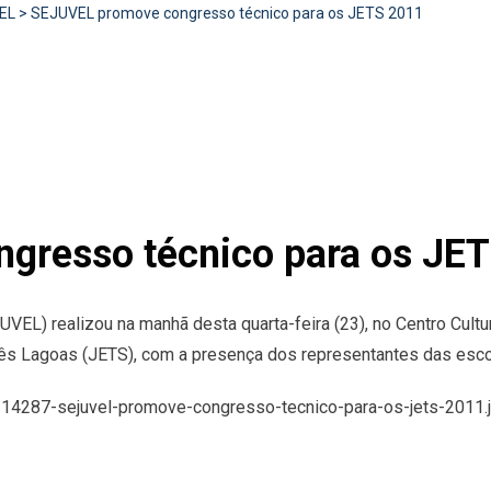
EL
>
SEJUVEL promove congresso técnico para os JETS 2011
gresso técnico para os JE
UVEL) realizou na manhã desta quarta-feira (23), no Centro Cult
s Lagoas (JETS), com a presença dos representantes das escola
s/14287-sejuvel-promove-congresso-tecnico-para-os-jets-2011.