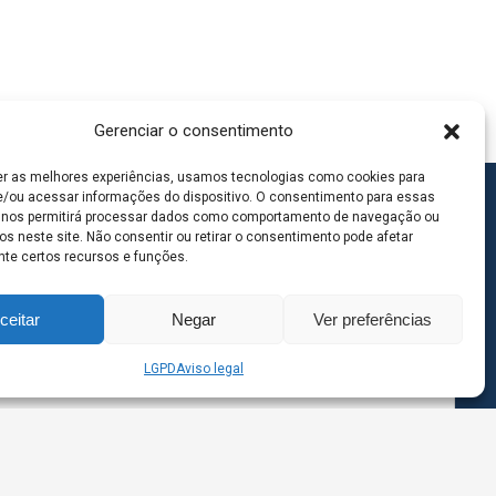
Gerenciar o consentimento
er as melhores experiências, usamos tecnologias como cookies para
/ou acessar informações do dispositivo. O consentimento para essas
 nos permitirá processar dados como comportamento de navegação ou
os neste site. Não consentir ou retirar o consentimento pode afetar
te certos recursos e funções.
ceitar
Negar
Ver preferências
LGPD
Aviso legal
goas MS | Contato: 67 98139-3237