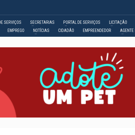
DE SERVIÇOS
SECRETARIAS
PORTAL DE SERVIÇOS
LICITAÇÃO
EMPREGO
NOTÍCIAS
CIDADÃO
EMPREENDEDOR
AGENTE 