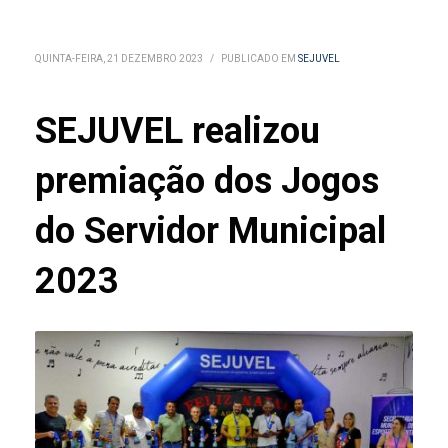
QUINTA-FEIRA, 21 DEZEMBRO 2023
/
PUBLICADO EM
SEJUVEL
SEJUVEL realizou
premiação dos Jogos
do Servidor Municipal
2023