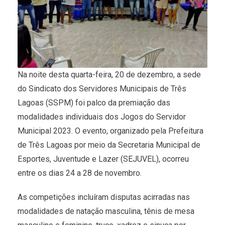
Na noite desta quarta-feira, 20 de dezembro, a sede
do Sindicato dos Servidores Municipais de Três
Lagoas (SSPM) foi palco da premiação das
modalidades individuais dos Jogos do Servidor
Municipal 2023. O evento, organizado pela Prefeitura
de Três Lagoas por meio da Secretaria Municipal de
Esportes, Juventude e Lazer (SEJUVEL), ocorreu
entre os dias 24 a 28 de novembro.
As competições incluíram disputas acirradas nas
modalidades de natação masculina, tênis de mesa