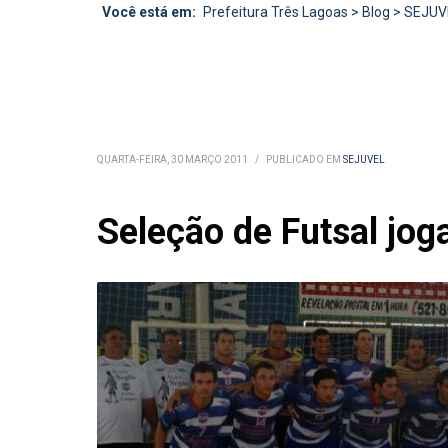
Você está em:
Prefeitura Três Lagoas
>
Blog
>
SEJUV
QUARTA-FEIRA, 30 MARÇO 2011
/
PUBLICADO EM
SEJUVEL
Seleção de Futsal jog