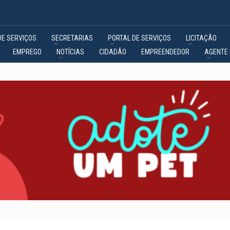
DE SERVIÇOS
SECRETARIAS
PORTAL DE SERVIÇOS
LICITAÇÃO
EMPREGO
NOTÍCIAS
CIDADÃO
EMPREENDEDOR
AGENTE 