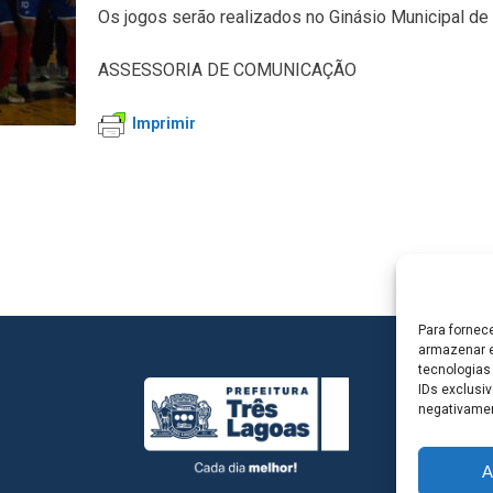
Os jogos serão realizados no Ginásio Municipal de 
ASSESSORIA DE COMUNICAÇÃO
Imprimir
Para fornec
armazenar e
tecnologias
IDs exclusiv
negativamen
A