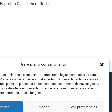
Esportes Cacilda Acre Rocha.
Gerenciar o consentimento
er as melhores experiências, usamos tecnologias como cookies para
/ou acessar informações do dispositivo. O consentimento para essas
 nos permitirá processar dados como comportamento de navegação ou
os neste site. Não consentir ou retirar o consentimento pode afetar
te certos recursos e funções.
ceitar
Negar
Ver preferências