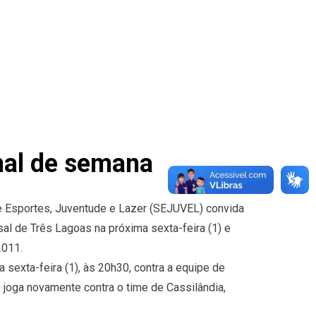
inal de semana
de Esportes, Juventude e Lazer (SEJUVEL) convida
sal de Três Lagoas na próxima sexta-feira (1) e
2011.
 sexta-feira (1), às 20h30, contra a equipe de
 joga novamente contra o time de Cassilândia,