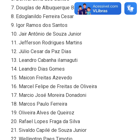
7. Douglas de Albuquerque Barbosa
8. Edoglanildo Ferreira Cesar
9. Igor Ramos dos Santos
10. Jair Antônio de Souza Junior
11. Jefferson Rodrigues Martins
12. Júlio Cesar da Paz Dias
13. Leandro Cabanha iIamaguti
14. Leandro Dias Gomes
15. Maicon Freitas Azevedo
16. Marcel Felipe de Freitas de Oliveira
17. Marcio José Moreira Donadoni
18. Marcos Paulo Ferreira
19. Oliveira Alves de Queiroz
20. Rafael Lopes Fraga da Silva
21. Sivaldo Capilé de Souza Junior
22. Wellington Paes Timotio