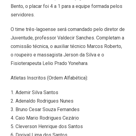
Bento, o placar foi 4 a 1 para a equipe formada pelos
servidores.
O time três-lagoense será comandado pelo diretor de
Juventude, professor Valdecir Sanches. Completam a
comissão técnica, o auxiliar técnico Marcos Roberto,
o roupeiro e massagista Jerson da Silva e o
Fisioterapeuta Lelio Prado Yonehara.
Atletas Inscritos (Ordem Alfabética):
1. Ademir Silva Santos
2. Adenaldo Rodrigues Nunes
3. Bruno Cesar Souza Fernandes
4. Caio Mario Rodrigues Cezário
5. Cleverson Henrique dos Santos
6. Dorival Lima dos Santos