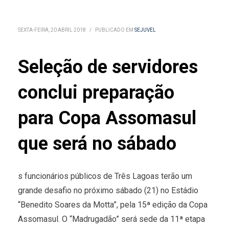
SEXTA-FEIRA, 20 ABRIL 2018
/
PUBLICADO EM
SEJUVEL
Seleção de servidores
conclui preparação
para Copa Assomasul
que será no sábado
s funcionários públicos de Três Lagoas terão um
grande desafio no próximo sábado (21) no Estádio
“Benedito Soares da Motta”, pela 15ª edição da Copa
Assomasul. O “Madrugadão” será sede da 11ª etapa