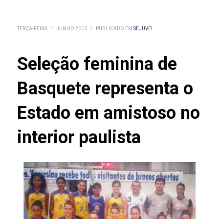
TERÇA-FEIRA, 11 JUNHO 2013
/
PUBLICADO EM
SEJUVEL
Seleção feminina de
Basquete representa o
Estado em amistoso no
interior paulista