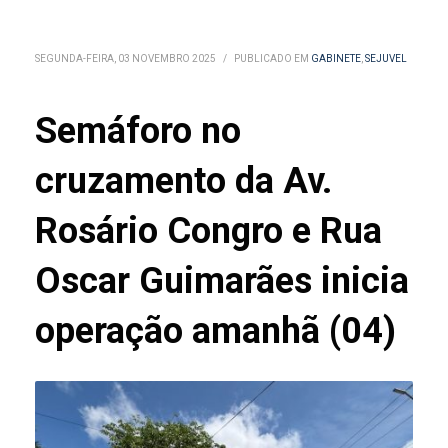
SEGUNDA-FEIRA, 03 NOVEMBRO 2025
/
PUBLICADO EM
GABINETE
,
SEJUVEL
Semáforo no
cruzamento da Av.
Rosário Congro e Rua
Oscar Guimarães inicia
operação amanhã (04)