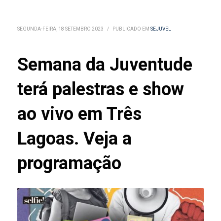
SEGUNDA-FEIRA, 18 SETEMBRO 2023
/
PUBLICADO EM
SEJUVEL
Semana da Juventude
terá palestras e show
ao vivo em Três
Lagoas. Veja a
programação