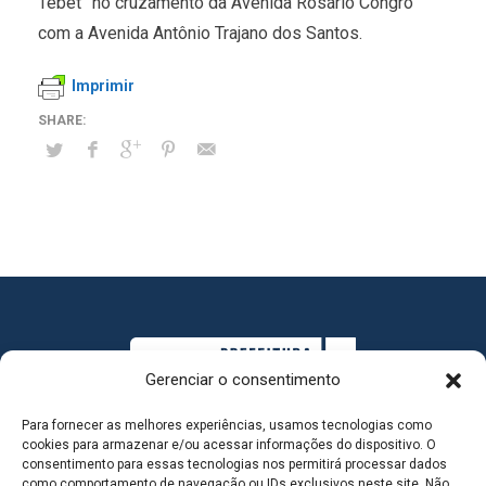
Tebet” no cruzamento da Avenida Rosário Congro
com a Avenida Antônio Trajano dos Santos.
Imprimir
Gerenciar o consentimento
Para fornecer as melhores experiências, usamos tecnologias como
cookies para armazenar e/ou acessar informações do dispositivo. O
consentimento para essas tecnologias nos permitirá processar dados
como comportamento de navegação ou IDs exclusivos neste site. Não