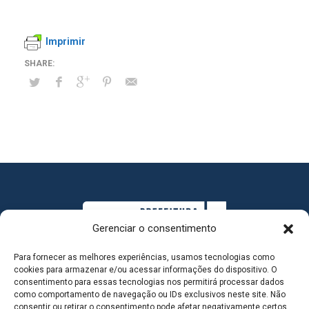
Imprimir
Gerenciar o consentimento
Para fornecer as melhores experiências, usamos tecnologias como
cookies para armazenar e/ou acessar informações do dispositivo. O
consentimento para essas tecnologias nos permitirá processar dados
como comportamento de navegação ou IDs exclusivos neste site. Não
consentir ou retirar o consentimento pode afetar negativamente certos