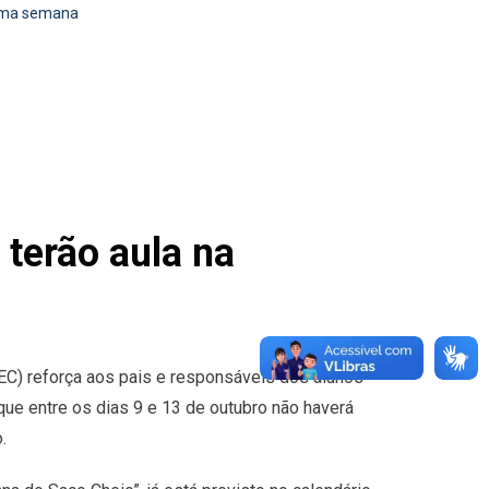
ima semana
erão aula na
EC) reforça aos pais e responsáveis dos alunos
ue entre os dias 9 e 13 de outubro não haverá
.