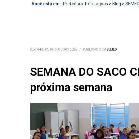
Você está em:
Prefeitura Três Lagoas
>
Blog
>
SEME
SEXTA-FEIRA, 06 OUTUBRO 2023
/
PUBLICADO EM
SEMED
SEMANA DO SACO CHEI
próxima semana