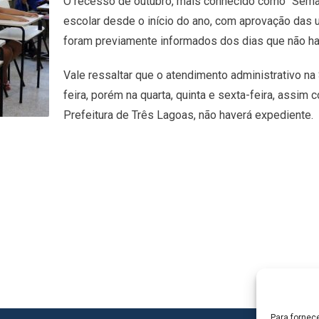
O recesso de outubro, mais conhecido como “Semana
escolar desde o início do ano, com aprovação das
foram previamente informados dos dias que não hav
Vale ressaltar que o atendimento administrativo n
feira, porém na quarta, quinta e sexta-feira, assi
Prefeitura de Três Lagoas, não haverá expediente.
Para fornec