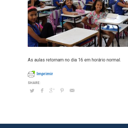
As aulas retornam no dia 16 em horário normal.
Imprimir