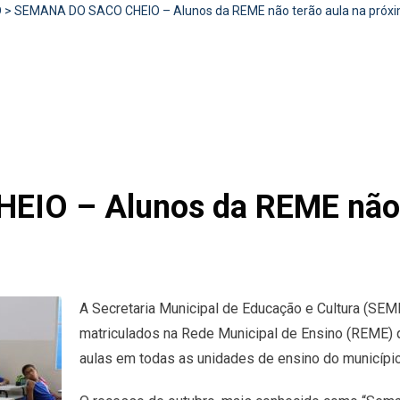
D
>
SEMANA DO SACO CHEIO – Alunos da REME não terão aula na próx
O – Alunos da REME não t
A Secretaria Municipal de Educação e Cultura (SEM
matriculados na Rede Municipal de Ensino (REME) q
aulas em todas as unidades de ensino do município