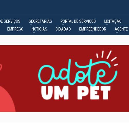
DE SERVIÇOS
SECRETARIAS
PORTAL DE SERVIÇOS
LICITAÇÃO
EMPREGO
NOTÍCIAS
CIDADÃO
EMPREENDEDOR
AGENTE 