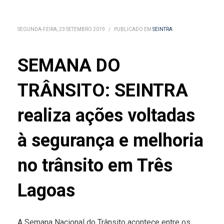
SEGUNDA-FEIRA, 23 SETEMBRO 2019
/
PUBLICADO EM
SEINTRA
SEMANA DO
TRÂNSITO: SEINTRA
realiza ações voltadas
à segurança e melhoria
no trânsito em Três
Lagoas
A Semana Nacional do Trânsito acontece entre os