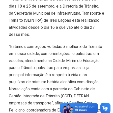
dias 18 e 25 de setembro, e a Diretoria de Trânsito,
da Secretaria Municipal de Infraestrutura, Transporte e
Trânsito (SEINTRA) de Três Lagoas está realizando
atividades desde o dia 16 e que vão até o dia 27
desse mês.
“Estamos com ações voltadas à melhoria do Trânsito
em nossa cidade, com orientações e palestras em
escolas, atendimento na Cidade Mirim de Educação
para o Trânsito, palestras para empresas, cuja
principal informação é o respeito à vida e os
prejuízos de misturar bebida alcoólica com direção.
Nossa ação conta com a parceria do Gabinete de
Gestão Integrada de Trânsito (GGIT), DETRAN,
empresas de transporte”, afirmou Caroline Cruz
Feliciano, coordenadora de Educação para o Trânsito.