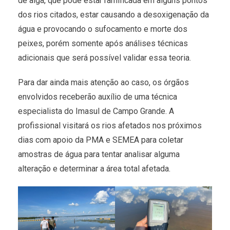
de alga, que pode estar ramificada em alguns pontos
dos rios citados, estar causando a desoxigenação da
água e provocando o sufocamento e morte dos
peixes, porém somente após análises técnicas
adicionais que será possível validar essa teoria.
Para dar ainda mais atenção ao caso, os órgãos
envolvidos receberão auxílio de uma técnica
especialista do Imasul de Campo Grande. A
profissional visitará os rios afetados nos próximos
dias com apoio da PMA e SEMEA para coletar
amostras de água para tentar analisar alguma
alteração e determinar a área total afetada.