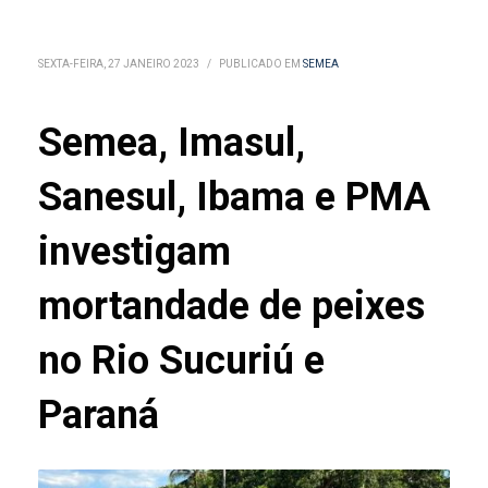
SEXTA-FEIRA, 27 JANEIRO 2023
/
PUBLICADO EM
SEMEA
Semea, Imasul,
Sanesul, Ibama e PMA
investigam
mortandade de peixes
no Rio Sucuriú e
Paraná