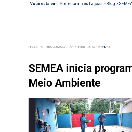
Você está em:
Prefeitura Três Lagoas
>
Blog
>
SEME
SEGUNDA-FEIRA, 30 MAIO 2022
/
PUBLICADO EM
SEMEA
SEMEA inicia program
Meio Ambiente