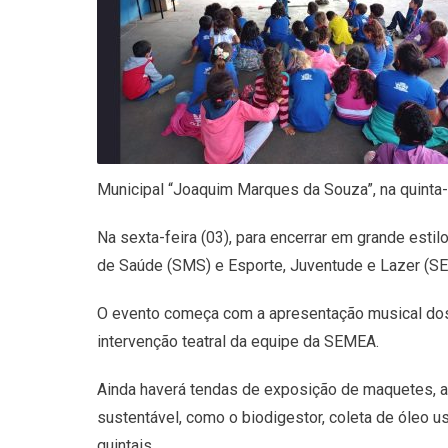
Municipal “Joaquim Marques da Souza”, na quinta-f
Na sexta-feira (03), para encerrar em grande esti
de Saúde (SMS) e Esporte, Juventude e Lazer (S
O evento começa com a apresentação musical dos a
intervenção teatral da equipe da SEMEA.
Ainda haverá tendas de exposição de maquetes, am
sustentável, como o biodigestor, coleta de óleo 
quintais.