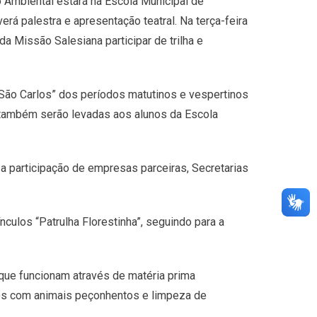
 Ambiental estará na Escola Municipal de
rá palestra e apresentação teatral. Na terça-feira
da Missão Salesiana participar de trilha e
“São Carlos” dos períodos matutinos e vespertinos
s também serão levadas aos alunos da Escola
 a participação de empresas parceiras, Secretarias
ulos “Patrulha Florestinha”, seguindo para a
que funcionam através de matéria prima
ados com animais peçonhentos e limpeza de