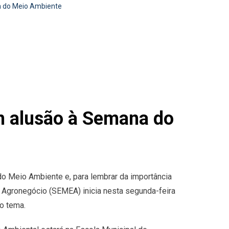
a do Meio Ambiente
m alusão à Semana do
do Meio Ambiente e, para lembrar da importância
e Agronegócio (SEMEA) inicia nesta segunda-feira
o tema.