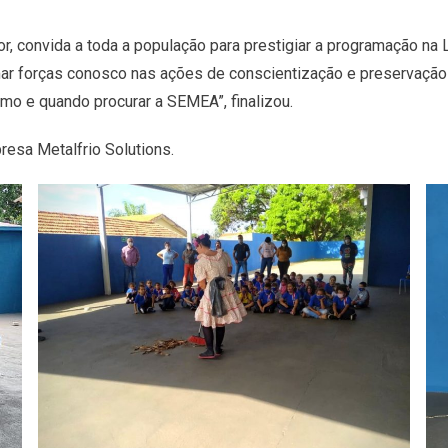
or, convida a toda a população para prestigiar a programação na
r forças conosco nas ações de conscientização e preservação 
mo e quando procurar a SEMEA”, finalizou.
esa Metalfrio Solutions.