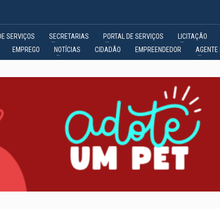
DE SERVIÇOS
SECRETARIAS
PORTAL DE SERVIÇOS
LICITAÇÃO
EMPREGO
NOTÍCIAS
CIDADÃO
EMPREENDEDOR
AGENTE 