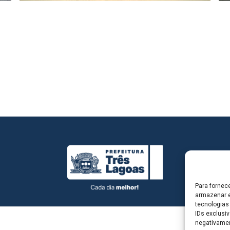
Para fornec
armazenar e
tecnologias
IDs exclusiv
negativamen