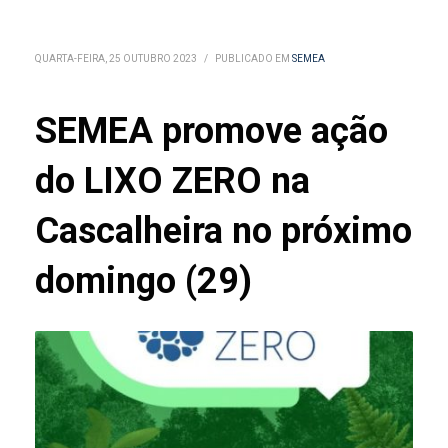
QUARTA-FEIRA, 25 OUTUBRO 2023
/
PUBLICADO EM
SEMEA
SEMEA promove ação
do LIXO ZERO na
Cascalheira no próximo
domingo (29)