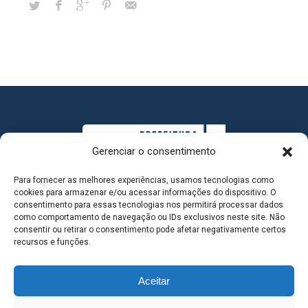
Gerenciar o consentimento
Para fornecer as melhores experiências, usamos tecnologias como
cookies para armazenar e/ou acessar informações do dispositivo. O
consentimento para essas tecnologias nos permitirá processar dados
como comportamento de navegação ou IDs exclusivos neste site. Não
consentir ou retirar o consentimento pode afetar negativamente certos
MAPA DO SITE
recursos e funções.
Aceitar