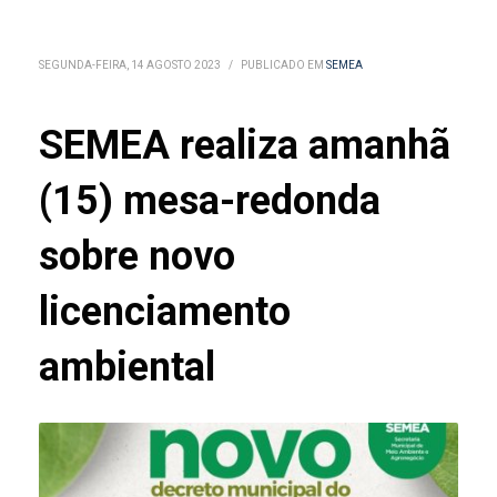
SEGUNDA-FEIRA, 14 AGOSTO 2023
/
PUBLICADO EM
SEMEA
SEMEA realiza amanhã
(15) mesa-redonda
sobre novo
licenciamento
ambiental