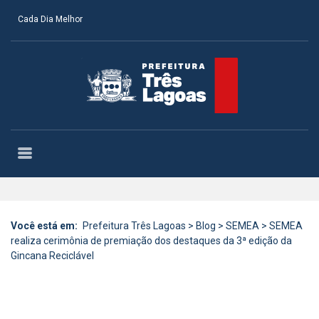
Cada Dia Melhor
Você está em:
Prefeitura Três Lagoas
>
Blog
>
SEMEA
>
SEMEA
realiza cerimônia de premiação dos destaques da 3ª edição da
Gincana Reciclável