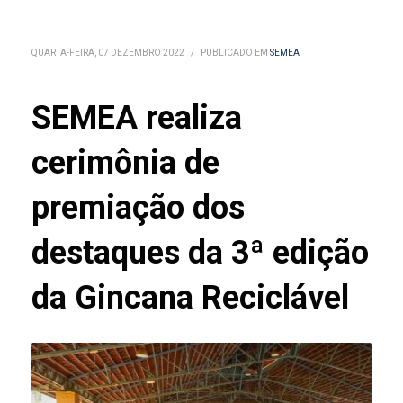
QUARTA-FEIRA, 07 DEZEMBRO 2022
/
PUBLICADO EM
SEMEA
SEMEA realiza
cerimônia de
premiação dos
destaques da 3ª edição
da Gincana Reciclável