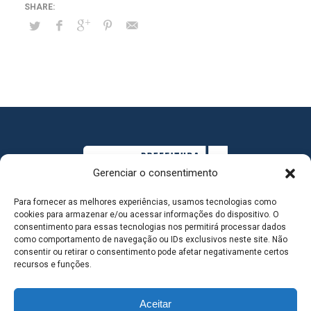
Gerenciar o consentimento
Para fornecer as melhores experiências, usamos tecnologias como
cookies para armazenar e/ou acessar informações do dispositivo. O
consentimento para essas tecnologias nos permitirá processar dados
como comportamento de navegação ou IDs exclusivos neste site. Não
consentir ou retirar o consentimento pode afetar negativamente certos
MAPA DO SITE
recursos e funções.
Aceitar