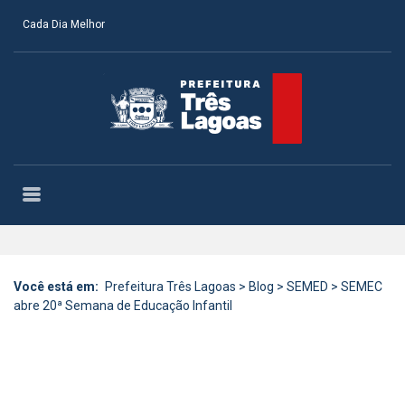
Cada Dia Melhor
Você está em:
Prefeitura Três Lagoas
>
Blog
>
SEMED
>
SEMEC
abre 20ª Semana de Educação Infantil