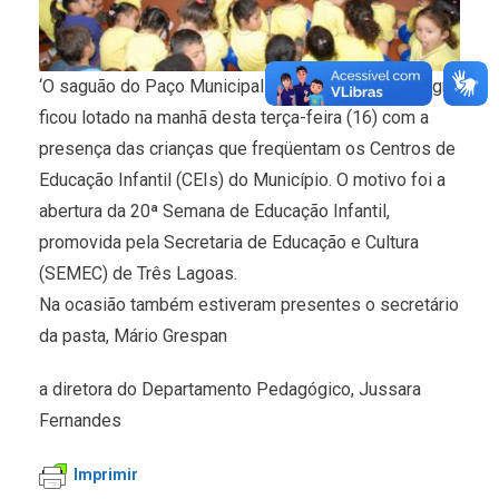
‘O saguão do Paço Municipal Prefeito Rosário Congro
ficou lotado na manhã desta terça-feira (16) com a
presença das crianças que freqüentam os Centros de
Educação Infantil (CEIs) do Município. O motivo foi a
abertura da 20ª Semana de Educação Infantil,
promovida pela Secretaria de Educação e Cultura
(SEMEC) de Três Lagoas.
Na ocasião também estiveram presentes o secretário
da pasta, Mário Grespan
a diretora do Departamento Pedagógico, Jussara
Fernandes
Imprimir