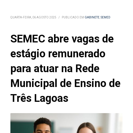
QUARTA-FEIRA, 06 AGOSTO 2025
/
PUBLICADO EM
GABINETE
,
SEMED
SEMEC abre vagas de
estágio remunerado
para atuar na Rede
Municipal de Ensino de
Três Lagoas