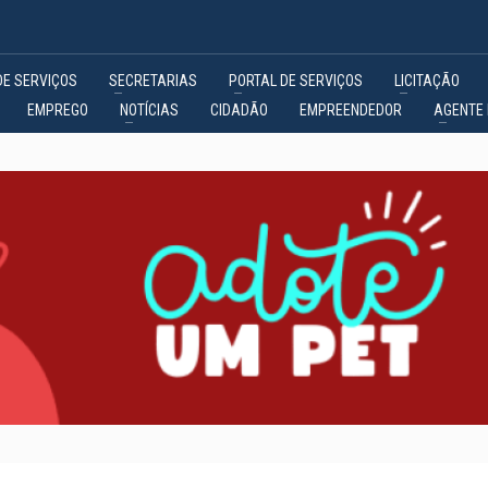
DE SERVIÇOS
SECRETARIAS
PORTAL DE SERVIÇOS
LICITAÇÃO
EMPREGO
NOTÍCIAS
CIDADÃO
EMPREENDEDOR
AGENTE 