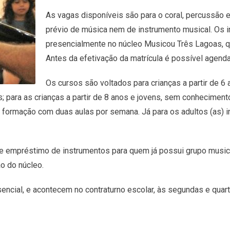
As vagas disponíveis são para o coral, percussão e
prévio de música nem de instrumento musical. Os 
presencialmente no núcleo Musicou Três Lagoas, qu
Antes da efetivação da matrícula é possível agenda
Os cursos são voltados para crianças a partir de 6 
os; para as crianças a partir de 8 anos e jovens, sem conhecimen
e formação com duas aulas por semana. Já para os adultos (as) 
empréstimo de instrumentos para quem já possui grupo musical,
o do núcleo.
sencial, e acontecem no contraturno escolar, às segundas e quar