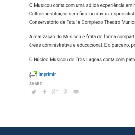
O Musicou conta com uma sólida experiência em m
Cultura, instituição sem fins lucrativos, especial
Conservatório de Tatuí e Complexo Theatro Municip
A realização do Musicou é feita de forma comparti
áreas administrativa e educacional. E o parceiro, 
O Núcleo Musicou de Três Lagoas conta com patroc
Imprimir