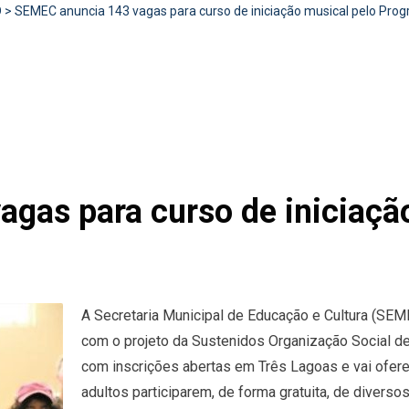
D
>
SEMEC anuncia 143 vagas para curso de iniciação musical pelo Pro
gas para curso de iniciaçã
A Secretaria Municipal de Educação e Cultura (SEME
com o projeto da Sustenidos Organização Social d
com inscrições abertas em Três Lagoas e vai ofere
adultos participarem, de forma gratuita, de diverso