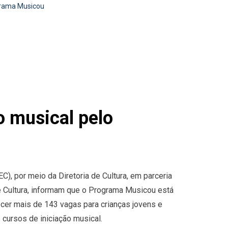
grama Musicou
o musical pelo
C), por meio da Diretoria de Cultura, em parceria
e Cultura, informam que o Programa Musicou está
cer mais de 143 vagas para crianças jovens e
s cursos de iniciação musical.