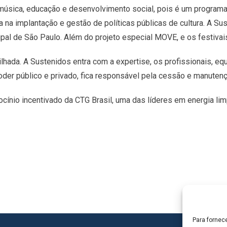
úsica, educação e desenvolvimento social, pois é um programa
ista na implantação e gestão de políticas públicas de cultura. A 
al de São Paulo. Além do projeto especial MOVE, e os festivais 
lhada. A Sustenidos entra com a expertise, os profissionais, eq
poder público e privado, fica responsável pela cessão e manutenç
ínio incentivado da CTG Brasil, uma das líderes em energia lim
Para fornec