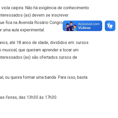
 viola caipira. Não há exigência de conhecimento
interessados (as) devem se inscrever
e fica na Avenida Rosário Congro, 560, Centro.
r uma aula experimental.
anos, até 18 anos de idade, divididos em: cursos
to musical, que queiram aprender a tocar um
interessados (as) são ofertados cursos de
 ou queira formar uma banda. Para isso, basta
tas-feiras, das 13h30 às 17h30.