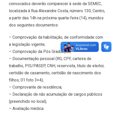
convocados deverão comparecer à sede da SEMEC,
localizada à Rua Alexandre Costa, número 130, Centro,
a partir das 14h na próxima quarta-feira (14), munidos
dos seguintes documentos:
– Comprovação da habilitação, de conformidade com
a legislação vigente;
– Comprovação da Pós Graduação;
– Documentação pessoal (RG, CPF, carteira de
trabalho, PIS/PASEP, CNH, reservista, titulo de eleitor,
certidão de casamento, certidão de nascimento dos
filhos, 01 foto 3×4);
– Comprovante de residência;
– Declaração de não acumulação de cargos públicos
(preenchido no local);
– Avaliação médica