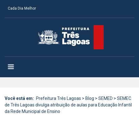
Cada Dia Melhor
Você está em:
Prefeitura Três Lagoas
>
Blog
>
SEMED
>
SEMEC
de Três Lagoas divulga atribuição de aulas para Educação Infantil
da Rede Municipal de Ensino