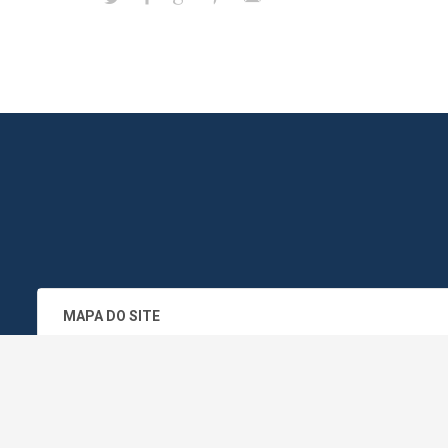
MAPA DO SITE
SEDE DO ADMINISTRATIVO MUNICIPA