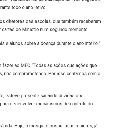
ante todo o ano letivo.
 aos diretores das escolas, que também receberam
r cartas do Ministro num segundo momento.
s e alunos sobre a doença durante o ano inteiro,”
ve fazer ao MEC. “Todas as ações que ações que
os, nos comprometendo. Por isso contamos com o
ito, esteve presente sanando dúvidas dos
as para desenvolver mecanismos de controle do
rápida. Hoje, o mosquito possui asas maiores, já