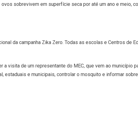
eus ovos sobrevivem em superfície seca por até um ano e meio, 
cional da campanha Zika Zero. Todas as escolas e Centros de Edu
r a visita de um representante do MEC, que vem ao município 
tal, estaduais e municipais, controlar o mosquito e informar sob