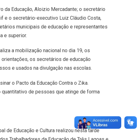
tro da Educação, Aloizio Mercadante; o secretário
f e o secretário-executivo Luiz Cláudio Costa,
tários municipais de educação e representantes
a e superior.
iza a mobilização nacional no dia 19, os
 orientações, os secretários de educação
ssos e usados na divulgação nas escolas.
sinar o Pacto da Educação Contra o Zika.
 quantitativo de pessoas que atinge de forma
al de Educação e Cultura realizou nesta tarde
o dos Trabalhadores da Educação de Três Lagoas e