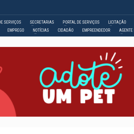
DE SERVIÇOS
SECRETARIAS
PORTAL DE SERVIÇOS
LICITAÇÃO
EMPREGO
NOTÍCIAS
CIDADÃO
EMPREENDEDOR
AGENTE 