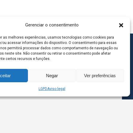
Gerenciar o consentimento
er as melhores experiências, usamos tecnologias como cookies para
/ou acessar informações do dispositivo. O consentimento para essas
 nos permitirá processar dados como comportamento de navegação ou
os neste site. Não consentir ou retirar o consentimento pode afetar
te certos recursos e funções.
ceitar
Negar
Ver preferências
LGPD
Aviso legal
goas MS | Contato: 67 98139-3237