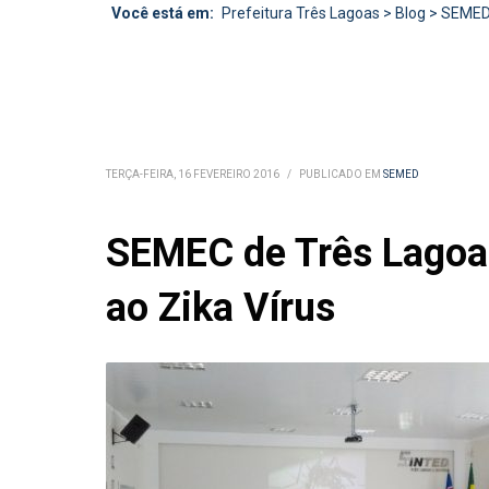
Você está em:
Prefeitura Três Lagoas
>
Blog
>
SEME
TERÇA-FEIRA, 16 FEVEREIRO 2016
/
PUBLICADO EM
SEMED
SEMEC de Três Lagoas
ao Zika Vírus