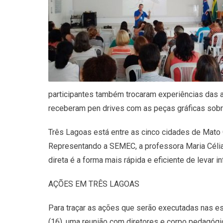
participantes também trocaram experiências das a
receberam pen drives com as peças gráficas sobr
Três Lagoas está entre as cinco cidades de Mato 
Representando a SEMEC, a professora Maria Célia 
direta é a forma mais rápida e eficiente de levar i
AÇÕES EM TRÊS LAGOAS
Para traçar as ações que serão executadas nas esc
(16), uma reunião com diretores e corpo pedagóg