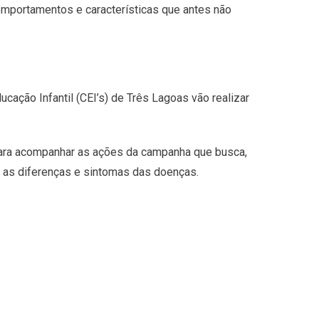
comportamentos e características que antes não
cação Infantil (CEI’s) de Três Lagoas vão realizar
para acompanhar as ações da campanha que busca,
re as diferenças e sintomas das doenças.