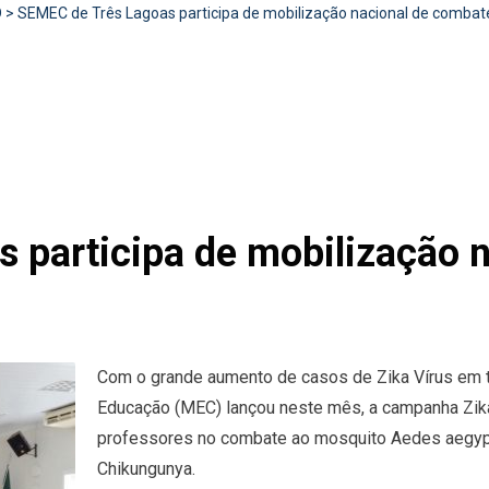
D
>
SEMEC de Três Lagoas participa de mobilização nacional de combate
 participa de mobilização 
Com o grande aumento de casos de Zika Vírus em to
Educação (MEC) lançou neste mês, a campanha Zika 
professores no combate ao mosquito Aedes aegypt
Chikungunya.