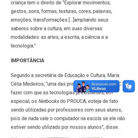
criança tem o direito de “Explorar movimentos,
gestos, sons, formas, texturas, cores, palavras,
emoções, transformações […]ampliando seus
saberes sobre a cultura, em suas diversas
modalidades: as artes, a escrita, a ciência e a
tecnologia.”
IMPORTÂNCIA
Segundo a secretária de Educação e Cultura, Maria
Célia Medeiros, “uma das preocupações da SEMEC é
fazer com que as tecnologias já existentes, em
especial, os
Netbooks
do PROUCA, esteja de fato
sendo utilizadas por professores com seus alunos,
pois de nada vale o computador na escola se ele não
estiver sendo utilizado por nossos alunos”, disse.