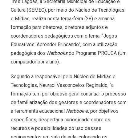
Três Lagoas, a Secretaria Municipal de Educação e
Cultura (SEMEC), por meio do Núcleo de Tecnologias
e Mídias, realiza nesta terça-feira (28) e amanhã,
formação para diretores, diretores adjuntos e
coordenadores pedagógicos com o tema: “Jogos
Educativos: Aprender Brincando”, com a utilização
pedagógica dos
Netbooks
do Programa PROUCA (Um
computador por aluno).
Segundo a responsável pelo Núcleo de Mídias e
Tecnologias, Neuraci Vasconcelos Reginaldo, “a
formação tem por objetivo geral continuar o processo
de familiarização dos gestores e coordenadores com
a ferramenta educacional
Netbook
e, por objetivos
específicos, despertar a curiosidade sobre os
recursos e possibilidades do uso desses
equipamentos em sala de aula: colocando os