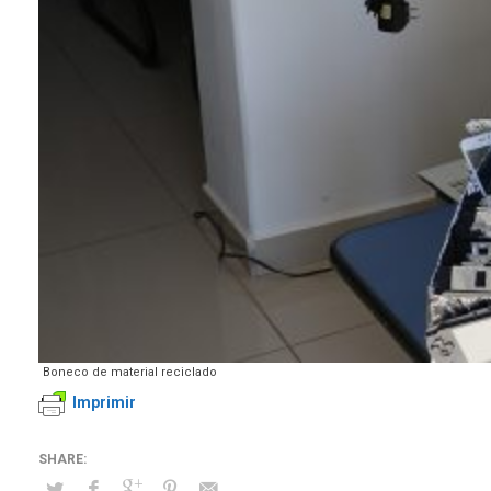
Boneco de material reciclado
Imprimir