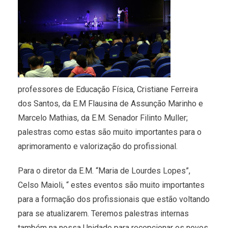
professores de Educação Física, Cristiane Ferreira
dos Santos, da E.M Flausina de Assunção Marinho e
Marcelo Mathias, da E.M. Senador Filinto Muller;
palestras como estas são muito importantes para o
aprimoramento e valorização do profissional.
Para o diretor da E.M. “Maria de Lourdes Lopes”,
Celso Maioli, “ estes eventos são muito importantes
para a formação dos profissionais que estão voltando
para se atualizarem. Teremos palestras internas
também na nossa Unidade para recepcionar os novos