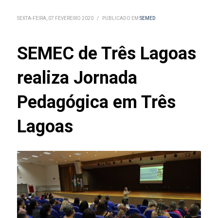
SEXTA-FEIRA, 07 FEVEREIRO 2020
/
PUBLICADO EM
SEMED
SEMEC de Três Lagoas
realiza Jornada
Pedagógica em Três
Lagoas