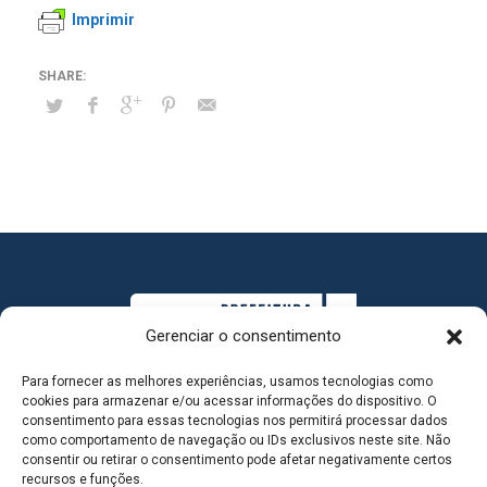
Imprimir
Gerenciar o consentimento
Para fornecer as melhores experiências, usamos tecnologias como
cookies para armazenar e/ou acessar informações do dispositivo. O
consentimento para essas tecnologias nos permitirá processar dados
como comportamento de navegação ou IDs exclusivos neste site. Não
consentir ou retirar o consentimento pode afetar negativamente certos
MAPA DO SITE
recursos e funções.