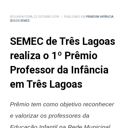
SEGUNDA-FEIRA, 22 OUTUBRO 2018
/
PUBLICADO EM
PRIMEIRA INFÂNCIA
,
SEGOV
,
SEMED
SEMEC de Três Lagoas
realiza o 1º Prêmio
Professor da Infância
em Três Lagoas
Prêmio tem como objetivo reconhecer
e valorizar os professores da
Educação Infantil na Rede Municipal