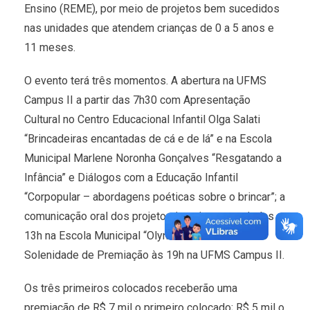
Ensino (REME), por meio de projetos bem sucedidos
nas unidades que atendem crianças de 0 a 5 anos e
11 meses.
O evento terá três momentos. A abertura na UFMS
Campus II a partir das 7h30 com Apresentação
Cultural no Centro Educacional Infantil Olga Salati
“Brincadeiras encantadas de cá e de lá” e na Escola
Municipal Marlene Noronha Gonçalves “Resgatando a
Infância” e Diálogos com a Educação Infantil
“Corpopular – abordagens poéticas sobre o brincar”; a
comunicação oral dos projetos inscritos a partir das
13h na Escola Municipal “Olyntho Mancine” e a
Solenidade de Premiação às 19h na UFMS Campus II.
Os três primeiros colocados receberão uma
premiação de R$ 7 mil o primeiro colocado; R$ 5 mil o