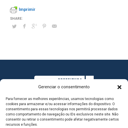
Imprimir
Gerenciar o consentimento
Para fornecer as melhores experiências, usamos tecnologias como
cookies para armazenar e/ou acessar informações do dispositivo. O
consentimento para essas tecnologias nos permitirá processar dados
como comportamento de navegação ou IDs exclusivos neste site. Não
consentir ou retirar o consentimento pode afetar negativamente certos
MAPA DO SITE
recursos e funções.