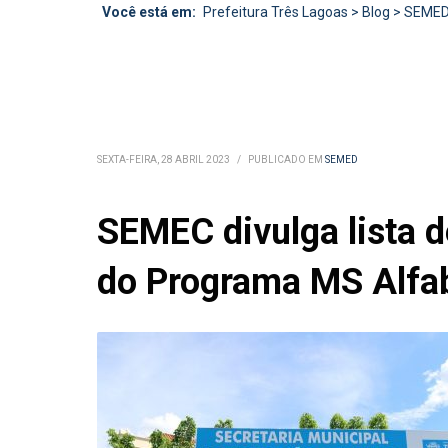
Você está em:
Prefeitura Três Lagoas
>
Blog
>
SEME
SEXTA-FEIRA, 28 ABRIL 2023
/
PUBLICADO EM
SEMED
SEMEC divulga lista d
do Programa MS Alfa