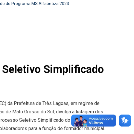
cado do Programa MS Alfabetiza 2023
Seletivo Simplificado
EC) da Prefeitura de Três Lagoas, em regime de
ão de Mato Grosso do Sul, divulga a listagem dos
 Processo Seletivo Simplificado do Programa MS
colaboradores para a função de formador municipal.