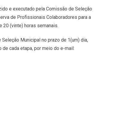
zido e executado pela Comissão de Seleção
serva de Profissionais Colaboradores para a
e 20 (vinte) horas semanais.
 Seleção Municipal no prazo de 1(um) dia,
o de cada etapa, por meio do e-mail: