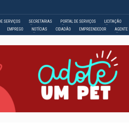
DE SERVIÇOS
SECRETARIAS
PORTAL DE SERVIÇOS
LICITAÇÃO
EMPREGO
NOTÍCIAS
CIDADÃO
EMPREENDEDOR
AGENTE 